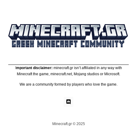
I
mportant disclaimer:
minecraft.gr isn’t affiliated in any way with
Minecraft the game, minecraft.net, Mojang studios or Microsoft.
We are a community formed by players who love the game.
Minecraft.gr © 2025