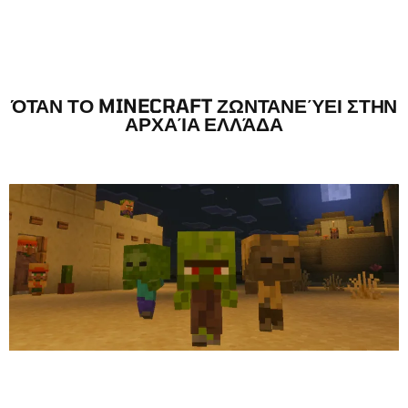
ΌΤΑΝ ΤΟ MINECRAFT ΖΩΝΤΑΝΕΎΕΙ ΣΤΗΝ
ΑΡΧΑΊΑ ΕΛΛΆΔΑ