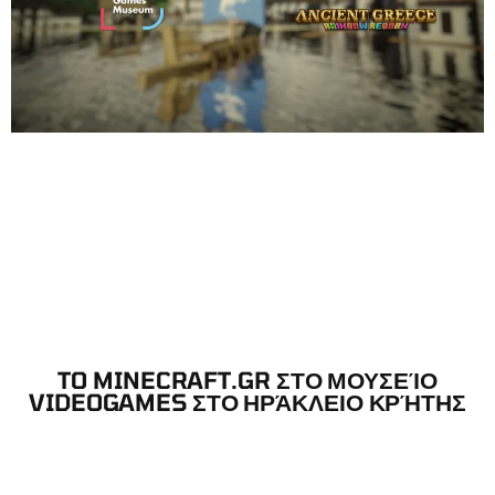
TO MINECRAFT.GR ΣΤΟ ΜΟΥΣΕΊΟ
VIDEOGAMES ΣΤΟ ΗΡΆΚΛΕΙΟ ΚΡΉΤΗΣ