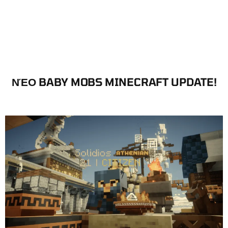
ΝΈΟ BABY MOBS MINECRAFT UPDATE!