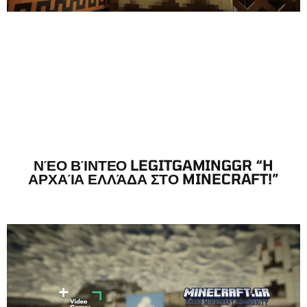
ΝΈΟ ΒΊΝΤΕΟ LEGITGAMINGGR “H
ΑΡΧΑΊΑ ΕΛΛΆΔΑ ΣΤΟ MINECRAFT!”