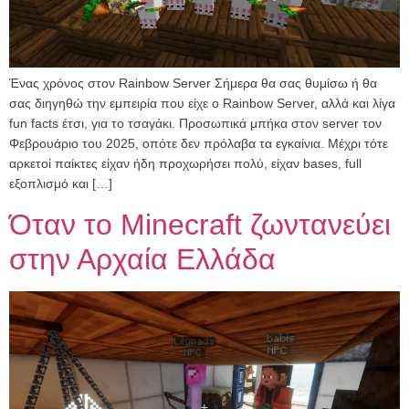
Ένας χρόνος στον Rainbow Server Σήμερα θα σας θυμίσω ή θα
σας διηγηθώ την εμπειρία που είχε ο Rainbow Server, αλλά και λίγα
fun facts έτσι, για το τσαγάκι. Προσωπικά μπήκα στον server τον
Φεβρουάριο του 2025, οπότε δεν πρόλαβα τα εγκαίνια. Μέχρι τότε
αρκετοί παίκτες είχαν ήδη προχωρήσει πολύ, είχαν bases, full
εξοπλισμό και […]
Όταν το Minecraft ζωντανεύει
στην Αρχαία Ελλάδα