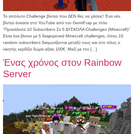
Το απόλυτο Challenge βίντεο που ΔΕΝ θες να χάσεις! Ένα νέο
βίντεο έσκασε στο YouTube από τον GemiFrap με τίτλο
“Προκάλεσα 10 Subscribers Σε 5 ΔΥΣΚΟΛΑ Challenges (Minecraft)”
Είναι ένα βίντεο με 5 διαφορετικά Minecraft challenges, όπου 10
random subscribers διαγωνίζονται μεταξύ τους και στο τέλος ο
νικητής κερδίζει δώρα αξίας 100€. Μαζί με τον […]
Ένας χρόνος στον Rainbow
Server