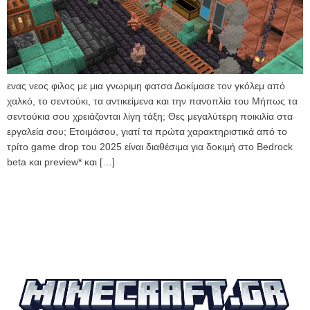
ενας νεος φιλος με μια γνωριμη φατσα Δοκίμασε τον γκόλεμ από
χαλκό, το σεντούκι, τα αντικείμενα και την πανοπλία του Μήπως τα
σεντούκια σου χρειάζονται λίγη τάξη; Θες μεγαλύτερη ποικιλία στα
εργαλεία σου; Ετοιμάσου, γιατί τα πρώτα χαρακτηριστικά από το
τρίτο game drop του 2025 είναι διαθέσιμα για δοκιμή στο Bedrock
beta και preview* και […]